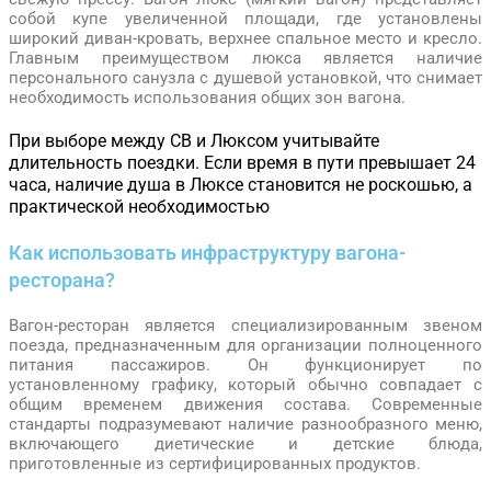
собой купе увеличенной площади, где установлены
широкий диван-кровать, верхнее спальное место и кресло.
Главным преимуществом люкса является наличие
персонального санузла с душевой установкой, что снимает
необходимость использования общих зон вагона.
При выборе между СВ и Люксом учитывайте
длительность поездки. Если время в пути превышает 24
часа, наличие душа в Люксе становится не роскошью, а
практической необходимостью
Как использовать инфраструктуру вагона-
ресторана?
Вагон-ресторан является специализированным звеном
поезда, предназначенным для организации полноценного
питания пассажиров. Он функционирует по
установленному графику, который обычно совпадает с
общим временем движения состава. Современные
стандарты подразумевают наличие разнообразного меню,
включающего диетические и детские блюда,
приготовленные из сертифицированных продуктов.