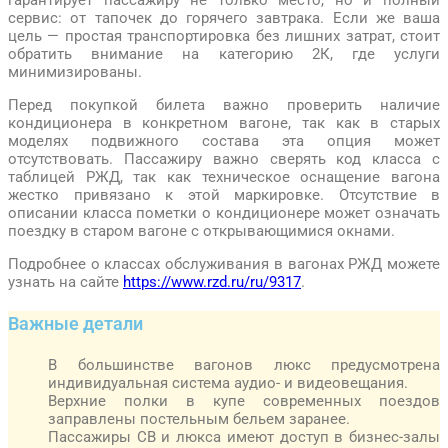
сервис: от тапочек до горячего завтрака. Если же ваша
цель — простая транспортировка без лишних затрат, стоит
обратить внимание на категорию 2К, где услуги
минимизированы.
Перед покупкой билета важно проверить наличие
кондиционера в конкретном вагоне, так как в старых
моделях подвижного состава эта опция может
отсутствовать. Пассажиру важно сверять код класса с
таблицей РЖД, так как техническое оснащение вагона
жестко привязано к этой маркировке. Отсутствие в
описании класса пометки о кондиционере может означать
поездку в старом вагоне с открывающимися окнами.
Подробнее о классах обслуживания в вагонах РЖД можете
узнать на сайте
https://www.rzd.ru/ru/9317
.
Важные детали
В большинстве вагонов люкс предусмотрена
индивидуальная система аудио- и видеовещания.
Верхние полки в купе современных поездов
заправлены постельным бельем заранее.
Пассажиры СВ и люкса имеют доступ в бизнес-залы