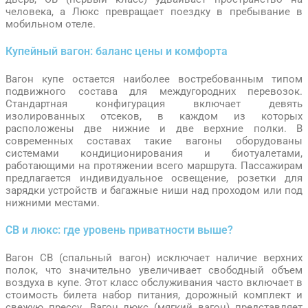
человека, а Люкс превращает поездку в пребывание в
мобильном отеле.
Купейный вагон: баланс цены и комфорта
Вагон купе остается наиболее востребованным типом
подвижного состава для междугородних перевозок.
Стандартная конфигурация включает девять
изолированных отсеков, в каждом из которых
расположены две нижние и две верхние полки. В
современных составах такие вагоны оборудованы
системами кондиционирования и биотуалетами,
работающими на протяжении всего маршрута. Пассажирам
предлагается индивидуальное освещение, розетки для
зарядки устройств и багажные ниши над проходом или под
нижними местами.
СВ и люкс: где уровень приватности выше?
Вагон СВ (спальный вагон) исключает наличие верхних
полок, что значительно увеличивает свободный объем
воздуха в купе. Этот класс обслуживания часто включает в
стоимость билета набор питания, дорожный комплект и
свежую прессу. Вагон люкс (мягкий вагон) представляет