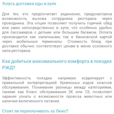
Услуга доставки еды в купе
Для тех, кто предпочитает уединение, предусмотрена
возможность вызова сотрудника ресторана через
проводника. Эта опция позволяет получить горячий обед
или ужин непосредственно в купе, что особенно удобно
для пассажиров с детьми или большим багажом. Оплата
производится как наличными, так и банковской картой
через мобильные терминалы. Стоимость блюд при
доставке обычно соответствует ценам в меню основного
зала ресторана.
Как добиться максимального комфорта в поездке
РЖД?
Эффективность поездки напрямую коррелирует с
правильной интерпретацией буквенных кодов классов
обслуживания. Понимание разницы между категориями,
такими как Класс обслуживания 2К или 1Э, позволяет
заранее узнать о возможности провоза животных или
наличии включенного питания.
Стоит ли переплачивать за Люкс?