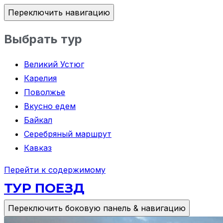
Переключить навигацию
Выбрать тур
Великий Устюг
Карелия
Поволжье
Вкусно едем
Байкал
Серебряный маршрут
Кавказ
Перейти к содержимому
ТУР ПОЕЗД
Переключить боковую панель & навигацию