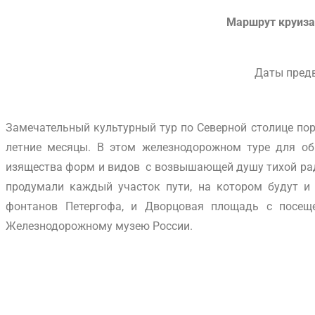
Маршрут круиза
Даты предв
Замечательный культурный тур по Северной столице пор
летние месяцы. В этом железнодорожном туре для обы
изящества форм и видов с возвышающей душу тихой рад
продумали каждый участок пути, на котором будут и
фонтанов Петергофа, и Дворцовая площадь с посещ
Железнодорожному музею России.