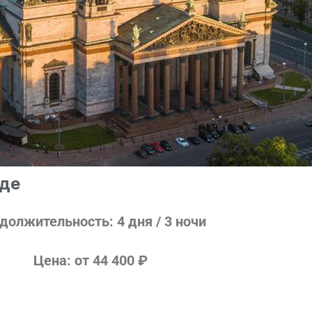
зде
должительность: 4
дня / 3 ночи
Цена: от
44 400
₽