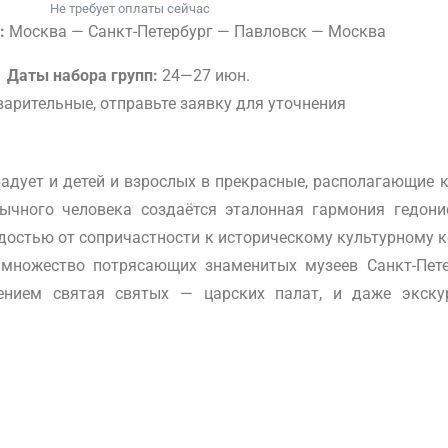
Не требует оплаты сейчас
:
Москва — Санкт-Петербург — Павловск — Москва
Даты набора групп:
24—27 июн.
арительные, отправьте заявку для уточнения
адует и детей и взрослых в прекрасные, располагающие 
чного человека создаётся эталонная гармония гедонис
остью от сопричастности к историческому культурному к
 множество потрясающих знаменитых музеев Санкт-Пете
ением святая святых — царских палат, и даже экск