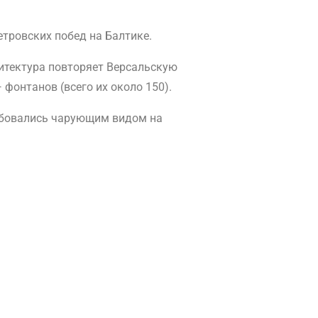
етровских побед на Балтике.
хитектура повторяет Версальскую
фонтанов (всего их около 150).
юбовались чарующим видом на