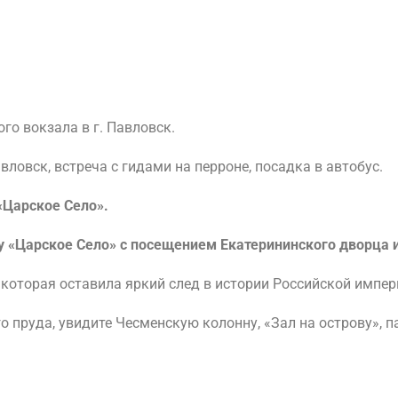
го вокзала в г. Павловск.
вловск, встреча с гидами на перроне, посадка в автобус.
«Царское Село».
 «Царское Село» с посещением Екатерининского дворца и
которая оставила яркий след в истории Российской импер
о пруда, увидите Чесменскую колонну, «Зал на острову», 