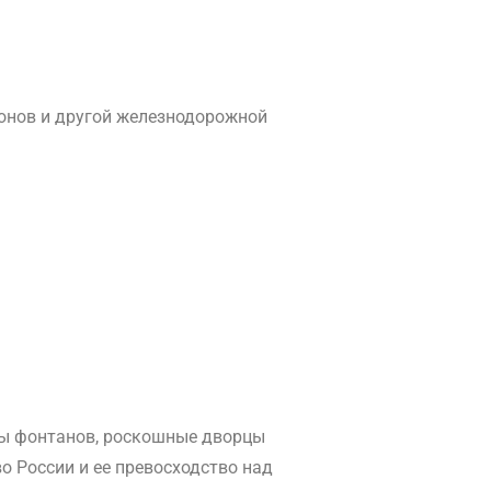
гонов и другой железнодорожной
ды фонтанов, роскошные дворцы
о России и ее превосходство над