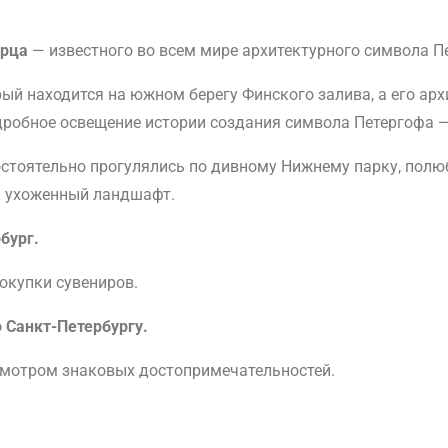
орца
— известного во всем мире архитектурного символа П
ый находится на южном берегу Финского залива, а его ар
робное освещение истории создания символа Петергофа — 
остоятельно прогулялись по дивному Нижнему парку, пол
и ухоженный ландшафт.
бург.
окупки сувениров.
 Санкт-Петербургу.
осмотром знаковых достопримечательностей.