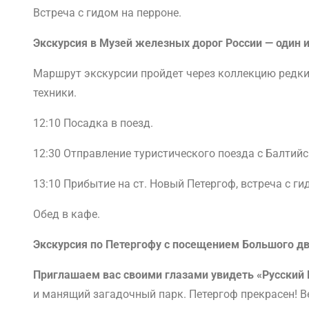
Встреча с гидом на перроне.
Экскурсия в Музей железных дорог России — один 
Маршрут экскурсии пройдет через коллекцию редких
техники.
12:10 Посадка в поезд.
12:30 Отправление туристического поезда с Балтийс
13:10 Прибытие на ст. Новый Петергоф, встреча с ги
Обед в кафе.
Экскурсия по Петергофу с посещением Большого дв
Приглашаем вас своими глазами увидеть «Русский
и манящий загадочный парк. Петергоф прекрасен! В