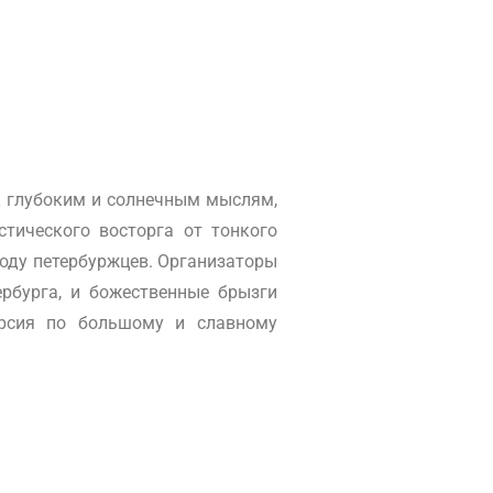
к глубоким и солнечным мыслям,
тического восторга от тонкого
оду петербуржцев. Организаторы
рбурга, и божественные брызги
урсия по большому и славному