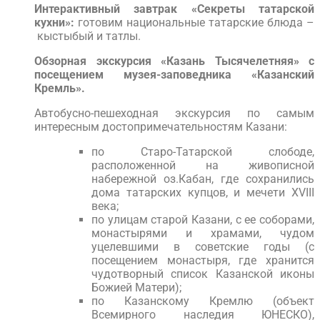
Интерактивный завтрак «Секреты татарской
кухни»:
готовим национальные татарские блюда –
кыстыбый и татлы.
Обзорная экскурсия «Казань Тысячелетняя» с
посещением музея-заповедника «Казанский
Кремль».
Автобусно-пешеходная экскурсия по самым
интересным достопримечательностям Казани:
по Старо-Татарской слободе,
расположенной на живописной
набережной оз.Кабан, где сохранились
дома татарских купцов, и мечети XVIII
века;
по улицам старой Казани, с ее соборами,
монастырями и храмами, чудом
уцелевшими в советские годы (с
посещением монастыря, где хранится
чудотворный список Казанской иконы
Божией Матери);
по Казанскому Кремлю (объект
Всемирного наследия ЮНЕСКО),