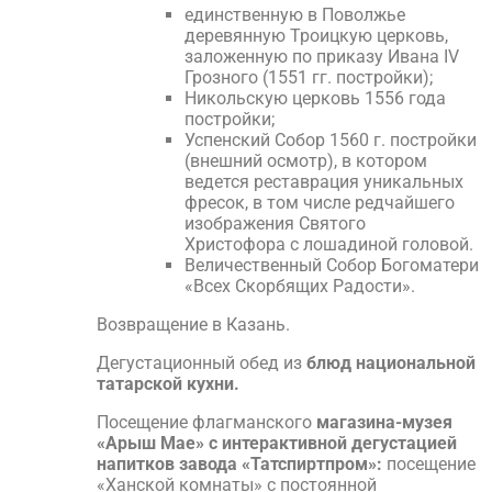
единственную в Поволжье
деревянную Троицкую церковь,
заложенную по приказу Ивана IV
Грозного (1551 гг. постройки);
Никольскую церковь 1556 года
постройки;
Успенский Собор 1560 г. постройки
(внешний осмотр), в котором
ведется реставрация уникальных
фресок, в том числе редчайшего
изображения Святого
Христофора с лошадиной головой.
Величественный Собор Богоматери
«Всех Скорбящих Радости».
Возвращение в Казань.
Дегустационный обед из
блюд национальной
татарской кухни.
Посещение флагманского
магазина-музея
«Арыш Мае» с интерактивной дегустацией
напитков завода «Татспиртпром»:
посещение
«Ханской комнаты» с постоянной