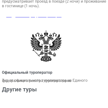
предусматривает проезд в поезде (2 ночи) и проживание
в гостинице (1 ночь).
Подробнее у туроператора
Официальный туроператор​
Тур от официального туроператора из Единого федерального реестра туроператоров
Другие туры
Жемчужина Байкала. Тур из